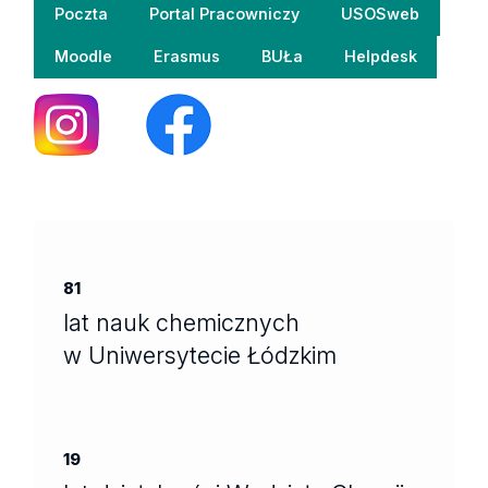
Poczta
Portal Pracowniczy
USOSweb
Moodle
Erasmus
BUŁa
Helpdesk
81
lat nauk chemicznych
w Uniwersytecie Łódzkim
19