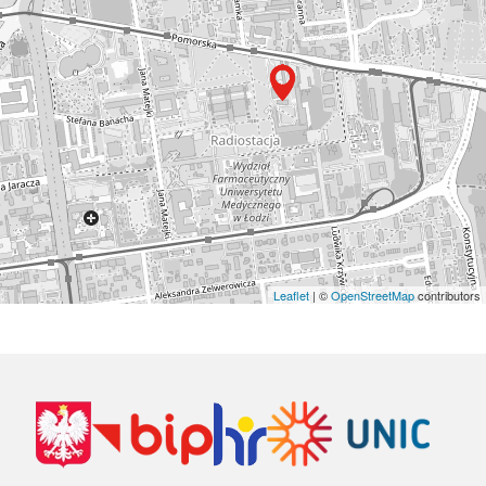
Leaflet
| ©
OpenStreetMap
contributors