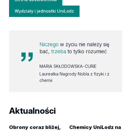
Wydziały i jednostki UniLodz
Niczego
w życiu nie należy się
bać,
trzeba
to tylko rozumieć
MARIA SKŁODOWSKA-CURIE
Laureatka Nagrody Nobla z fizyki i z
chemii
Aktualności
Obrony coraz bliżej,
Chemicy UniLodz na