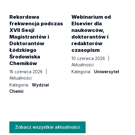
Rekordowa
Webinarium od
frekwencja podczas
Elsevier dla
XVII Sesji
naukowców,
Magistrantów i
doktorantów i
Doktorantów
redaktorów
Łódzkiego
czasopism
Środowiska
10 czerwca 2026
|
Chemików
Aktualności
Kategoria:
Uniwersytet
16 czerwca 2026
|
Aktualności
Kategoria:
Wydział
Chemii
Zobacz wszystkie aktualności