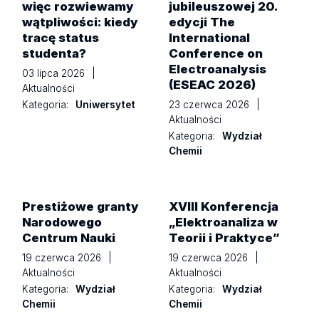
więc rozwiewamy
jubileuszowej 20.
wątpliwości: kiedy
edycji The
tracę status
International
studenta?
Conference on
Electroanalysis
03 lipca 2026
|
(ESEAC 2026)
Aktualności
Kategoria:
Uniwersytet
23 czerwca 2026
|
Aktualności
Kategoria:
Wydział
Chemii
Prestiżowe granty
XVIII Konferencja
Narodowego
„Elektroanaliza w
Centrum Nauki
Teorii i Praktyce”
19 czerwca 2026
|
19 czerwca 2026
|
Aktualności
Aktualności
Kategoria:
Wydział
Kategoria:
Wydział
Chemii
Chemii