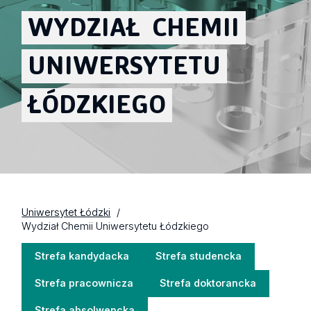
WYDZIAŁ
CHEMII
UNIWERSYTETU
ŁÓDZKIEGO
Uniwersytet Łódzki
Wydział Chemii Uniwersytetu Łódzkiego
Strefa kandydacka
Strefa studencka
Strefa pracownicza
Strefa doktorancka
Strefa absolwencka