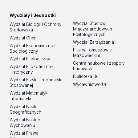
Wydziały i Jednostki
Wydział Studiów
Wydział Biologii i Ochrony
Międzynarodowych i
Środowiska
Politologicznych
Wydział Chemii
Wydział Zarządzania
Wydział Ekonomiczno-
Filia w Tomaszowie
Socjologiczny
Mazowieckim
Wydział Filologiczny
Centra naukowe i zespoły
Wydział Filozoficzno-
badawcze
Historyczny
Biblioteka UŁ
Wydział Fizyki i Informatyki
Wydawnictwo UŁ
Stosowanej
Wydział Matematyki i
Informatyki
Wydział Nauk
Geograficznych
Wydział Nauk o
Wychowaniu
Wydział Prawa i