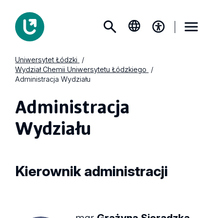
Uniwersytet Łódzki
Wydział Chemii Uniwersytetu Łódzkiego
Administracja Wydziału
Administracja
Wydziału
Kierownik
administracji
mgr
Grażyna Sieradzka