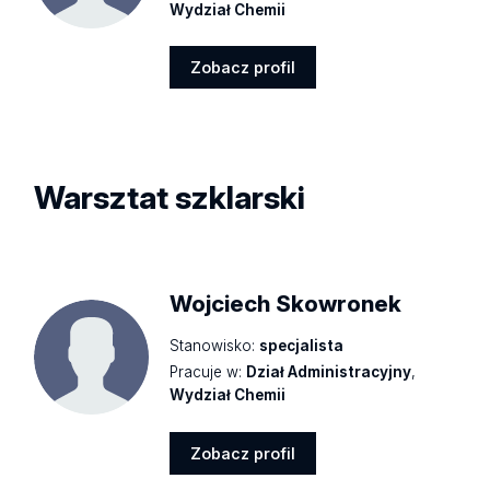
Wydział Chemii
Zobacz profil
Zobacz
profil
Warsztat
szklarski
Wojciech Skowronek
Stanowisko:
specjalista
Pracuje w:
Dział Administracyjny
,
Wydział Chemii
Zobacz profil
Zobacz