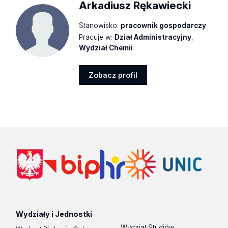
Arkadiusz Rękawiecki
Stanowisko:
pracownik gospodarczy
Pracuje w:
Dział Administracyjny
,
Wydział Chemii
Zobacz profil
Zobacz
profil
Wydziały i Jednostki
Wydział Studiów