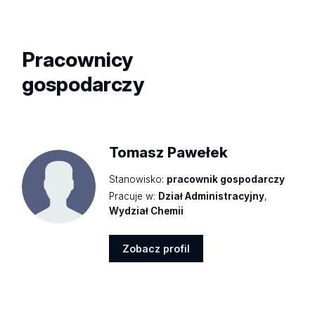
profil
Pracownicy
gospodarczy
Tomasz Pawełek
Stanowisko:
pracownik gospodarczy
Pracuje w:
Dział Administracyjny
,
Wydział Chemii
Zobacz profil
Zobacz
profil