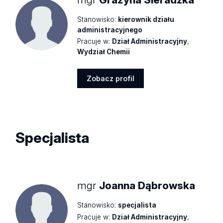
Stanowisko:
kierownik działu
administracyjnego
Pracuje w:
Dział Administracyjny
,
Wydział Chemii
Zobacz profil
Zobacz
profil
Specjalista
mgr
Joanna Dąbrowska
Stanowisko:
specjalista
Pracuje w:
Dział Administracyjny
,