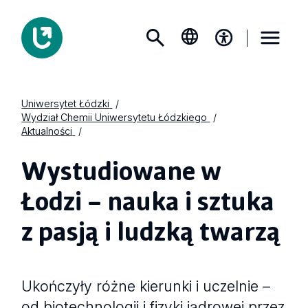
Uniwersytet Łódzki
Wydział Chemii Uniwersytetu Łódzkiego
Aktualności
Wystudiowane w
Łodzi – nauka i sztuka
z pasją i ludzką twarzą
Ukończyły różne kierunki i uczelnie –
od biotechnologii i fizyki jądrowej przez