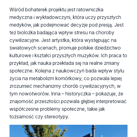
Wśród bohaterek projektu jest ratowniczka
medyczna i wykładowczyni, która uczy przyszłych
medyków, jak podejmować decyzje pod presją. Jest
też biolożka badająca wpływ stresu na choroby
cywilizacyjne. Jest artystka, która występując na
światowych scenach, promuje polskie dziedzictwo
kulturowe i kształci przyszłych muzyków. Ich praca to
przykład, jak nauka przekłada się na realne zmiany
społeczne. Kolejna z naukowczyń bada wpływ stylu
życia na metabolizm komórkowy, co pozwala lepiej
zrozumieć mechanizmy chorób cywilizacyjnych, w
tym nowotworów. Inna – historyczka – pokazuje, że
znajomość przeszłości pozwala głębiej interpretować
współczesne problemy społeczne, takie jak
tożsamość czy stereotypy.