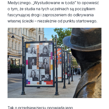
Medycznego. „Wystudiowane w Łodzi” to opowieść
o tym, że studia na tych uczelniach są początkiem
fascynującej drogi i zaproszeniem do odkrywania
własnej ścieżki – niezależnie od punktu startowego.
Tak o przedsięwzięciu opowiada jego