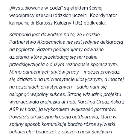
„Wystudiowane w Łodzi” są efektem ścisłej
współpracy sześciu łódzkich uczelni. Koordynator
kampanii,
dr Bartosz Kałużny (UŁ)
podkreśla:
Kampania jest dowodem na to, że Łódzkie
Partnerstwo Akademickie nie jest jedynie deklaracją
na papierze. Razem podejmujemy odważne
działania, które przekładają się na realne
przedsięwzięcia o dużym rezonansie społecznym.
Mimo odmiennych stylów pracy – inaczej prowadzi
się działania na uniwersytecie klasycznym, a inaczej
na uczelniach artystycznych – udało nam się
osiągnąć wspólny sukces. Stronę wizualną projektu
wypracowała graficzka dr hab. Karolina Grudzińska z
ASP w Łodzi, ja wykonałem większość portretów.
Powstała atrakcyjna kreacja outdoorowa, która w
spójny sposób komunikuje bardzo różne sylwetki
bohaterek – badaczek z obszaru nauk ścisłych i