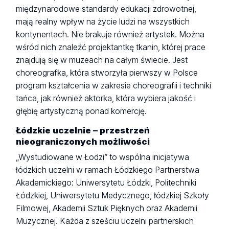
międzynarodowe standardy edukacji zdrowotnej,
mają realny wpływ na życie ludzi na wszystkich
kontynentach. Nie brakuje również artystek. Można
wśród nich znaleźć projektantkę tkanin, której prace
znajdują się w muzeach na całym świecie. Jest
choreografka, która stworzyła pierwszy w Polsce
program kształcenia w zakresie choreografii i techniki
tańca, jak również aktorka, która wybiera jakość i
głębię artystyczną ponad komercję.
Łódzkie uczelnie – przestrzeń
nieograniczonych możliwości
„Wystudiowane w Łodzi” to wspólna inicjatywa
łódzkich uczelni w ramach Łódzkiego Partnerstwa
Akademickiego: Uniwersytetu Łódzki, Politechniki
Łódzkiej, Uniwersytetu Medycznego, łódzkiej Szkoły
Filmowej, Akademii Sztuk Pięknych oraz Akademii
Muzycznej. Każda z sześciu uczelni partnerskich