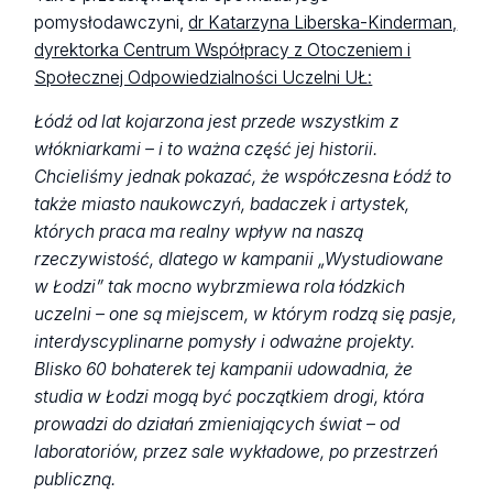
pomysłodawczyni,
dr Katarzyna Liberska-Kinderman,
dyrektorka Centrum Współpracy z Otoczeniem i
Społecznej Odpowiedzialności Uczelni UŁ:
Łódź od lat kojarzona jest przede wszystkim z
włókniarkami – i to ważna część jej historii.
Chcieliśmy jednak pokazać, że współczesna Łódź to
także miasto naukowczyń, badaczek i artystek,
których praca ma realny wpływ na naszą
rzeczywistość, dlatego w kampanii „Wystudiowane
w Łodzi” tak mocno wybrzmiewa rola łódzkich
uczelni – one są miejscem, w którym rodzą się pasje,
interdyscyplinarne pomysły i odważne projekty.
Blisko 60 bohaterek tej kampanii udowadnia, że
studia w Łodzi mogą być początkiem drogi, która
prowadzi do działań zmieniających świat – od
laboratoriów, przez sale wykładowe, po przestrzeń
publiczną.