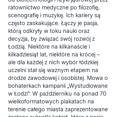
ratownictwo medyczne po filozofię,
scenografię i muzykę. Ich kariery są
często zaskakujące. Łączy je pasja,
którą odkryły w toku nauki oraz
decyzja, by związać swój rozwój z
Łodzią. Niektóre na kilkanaście i
kilkadziesiąt lat, niektóre na krócej –
ale dla każdej z nich wybór łódzkiej
uczelni stał się ważnym etapem na
drodze zawodowej i osobistej. Mowa o
bohaterkach kampanii „Wystudiowane
w Łodzi”. W październiku na ponad 70
wielkoformatowych plakatach na
terenie całego miasta zaprezentowane
zostaną sylwetki kobiet, które z pasją