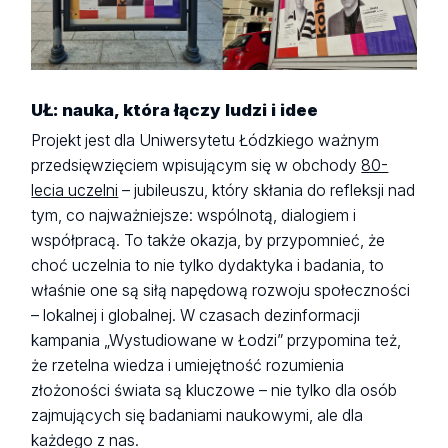
UŁ: nauka, która łączy ludzi i idee
Projekt jest dla Uniwersytetu Łódzkiego ważnym
przedsięwzięciem wpisującym się w obchody
80-
lecia uczelni
– jubileuszu, który skłania do refleksji nad
tym, co najważniejsze: wspólnotą, dialogiem i
współpracą. To także okazja, by przypomnieć, że
choć uczelnia to nie tylko dydaktyka i badania, to
właśnie one są siłą napędową rozwoju społeczności
– lokalnej i globalnej. W czasach dezinformacji
kampania „Wystudiowane w Łodzi” przypomina też,
że rzetelna wiedza i umiejętność rozumienia
złożoności świata są kluczowe – nie tylko dla osób
zajmujących się badaniami naukowymi, ale dla
każdego z nas.