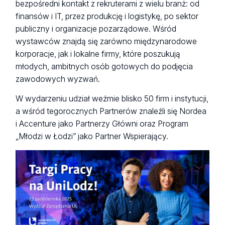
bezpośredni kontakt z rekruterami z wielu branż: od
finansów i IT, przez produkcję i logistykę, po sektor
publiczny i organizacje pozarządowe. Wśród
wystawców znajdą się zarówno międzynarodowe
korporacje, jak i lokalne firmy, które poszukują
młodych, ambitnych osób gotowych do podjęcia
zawodowych wyzwań.
W wydarzeniu udział weźmie blisko 50 firm i instytucji,
a wśród tegorocznych Partnerów znaleźli się Nordea
i Accenture jako Partnerzy Główni oraz Program
„Młodzi w Łodzi” jako Partner Wspierający.