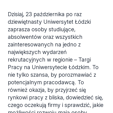
Dzisiaj, 23 października po raz
dziewiętnasty Uniwersytet Łódzki
zaprasza osoby studiujące,
absolwentów oraz wszystkich
zainteresowanych na jedno z
największych wydarzeń
rekrutacyjnych w regionie – Targi
Pracy na Uniwersytecie Łódzkim. To
nie tylko szansa, by porozmawiać z
potencjalnym pracodawcą. To
również okazja, by przyjrzeć się
rynkowi pracy z bliska, dowiedzieć się,
czego oczekują firmy i sprawdzić, jakie
możliwości rozwoju mają osoby