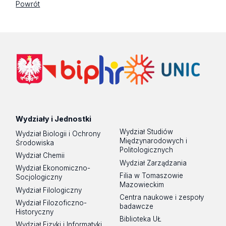
Powrót
Wydziały i Jednostki
Wydział Studiów
Wydział Biologii i Ochrony
Międzynarodowych i
Środowiska
Politologicznych
Wydział Chemii
Wydział Zarządzania
Wydział Ekonomiczno-
Filia w Tomaszowie
Socjologiczny
Mazowieckim
Wydział Filologiczny
Centra naukowe i zespoły
Wydział Filozoficzno-
badawcze
Historyczny
Biblioteka UŁ
Wydział Fizyki i Informatyki