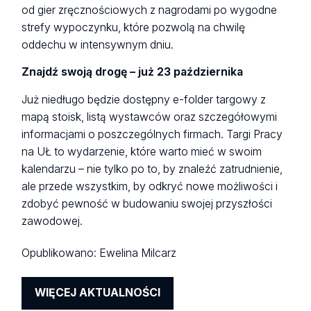
od gier zręcznościowych z nagrodami po wygodne
strefy wypoczynku, które pozwolą na chwilę
oddechu w intensywnym dniu.
Znajdź swoją drogę – już 23 października
Już niedługo będzie dostępny e-folder targowy z
mapą stoisk, listą wystawców oraz szczegółowymi
informacjami o poszczególnych firmach. Targi Pracy
na UŁ to wydarzenie, które warto mieć w swoim
kalendarzu – nie tylko po to, by znaleźć zatrudnienie,
ale przede wszystkim, by odkryć nowe możliwości i
zdobyć pewność w budowaniu swojej przyszłości
zawodowej.
Opublikowano:
Ewelina Milcarz
WIĘCEJ AKTUALNOŚCI