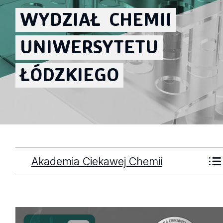
WYDZIAŁ
CHEMII
UNIWERSYTETU
ŁÓDZKIEGO
Akademia Ciekawej Chemii