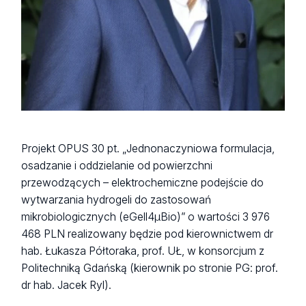
Projekt OPUS 30 pt. „Jednonaczyniowa formulacja,
osadzanie i oddzielanie od powierzchni
przewodzących – elektrochemiczne podejście do
wytwarzania hydrogeli do zastosowań
mikrobiologicznych (eGell4µBio)” o wartości 3 976
468 PLN realizowany będzie pod kierownictwem dr
hab. Łukasza Półtoraka, prof. UŁ, w konsorcjum z
Politechniką Gdańską (kierownik po stronie PG: prof.
dr hab. Jacek Ryl).