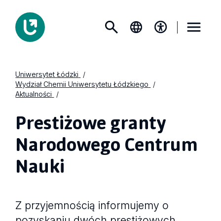
Uniwersytet Łódzki
Wydział Chemii Uniwersytetu Łódzkiego
Aktualności
Prestiżowe granty
Narodowego Centrum
Nauki
Z przyjemnością informujemy o
pozyskaniu dwóch prestiżowych