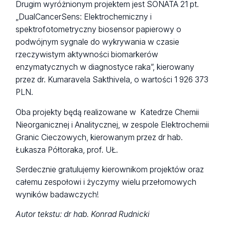
Drugim wyróżnionym projektem jest SONATA 21 pt.
„DualCancerSens: Elektrochemiczny i
spektrofotometryczny biosensor papierowy o
podwójnym sygnale do wykrywania w czasie
rzeczywistym aktywności biomarkerów
enzymatycznych w diagnostyce raka”, kierowany
przez dr. Kumaravela Sakthivela, o wartości 1 926 373
PLN.
Oba projekty będą realizowane w Katedrze Chemii
Nieorganicznej i Analitycznej, w zespole Elektrochemii
Granic Cieczowych, kierowanym przez dr hab.
Łukasza Półtoraka, prof. UŁ.
Serdecznie gratulujemy kierownikom projektów oraz
całemu zespołowi i życzymy wielu przełomowych
wyników badawczych!
Autor tekstu: dr hab. Konrad Rudnicki